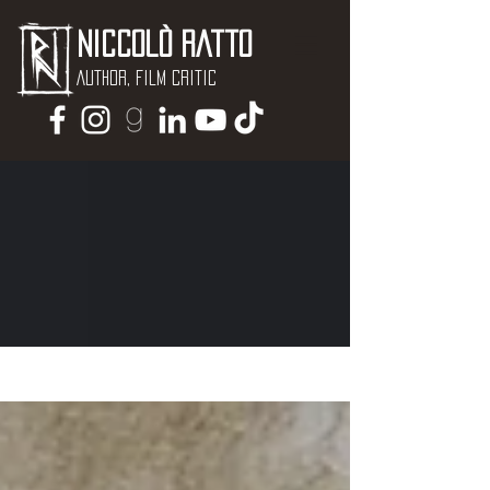
Niccolò Ratto
Author, Film critic
NEWS