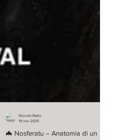
Niccolò Ratto
19 nov 2025