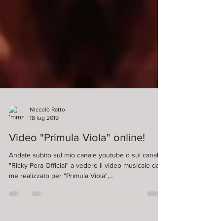
Niccolò Ratto
18 lug 2019
Video "Primula Viola" online!
Andate subito sul mio canale youtube o sul canale
"Ricky Pera Official" a vedere il video musicale da
me realizzato per "Primula Viola",...