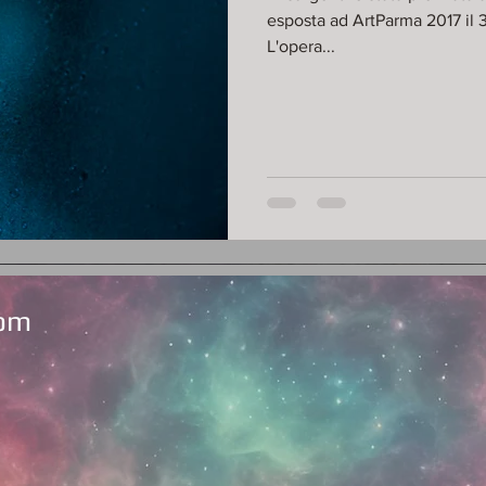
esposta ad ArtParma 2017 il 
L'opera...
com