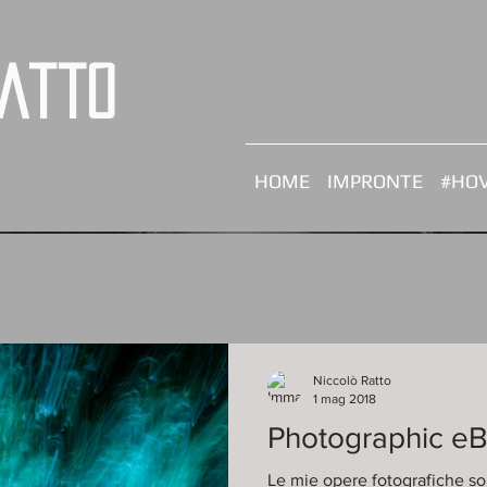
Ratto
HOME
IMPRONTE
#HOV
Niccolò Ratto
1 mag 2018
Photographic eB
Le mie opere fotografiche son