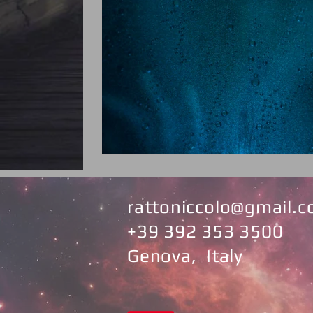
rattoniccolo@gmail.
+39 392 353 3500
Genova, Italy