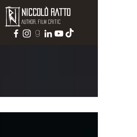
Niccolò Ratto
Author, Film critic
NEWS