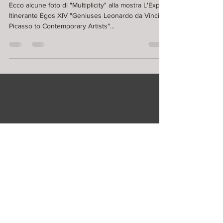
Expo Egos XIV in Bruges
Ecco alcune foto di "Multiplicity" alla mostra L'Expo
Itinerante Egos XIV "Geniuses Leonardo da Vinci &
Picasso to Contemporary Artists"...