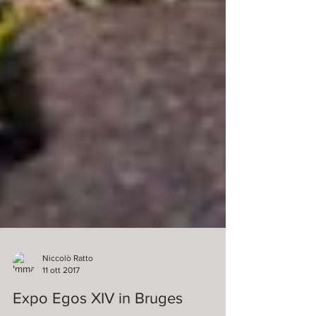
Niccolò Ratto
11 ott 2017