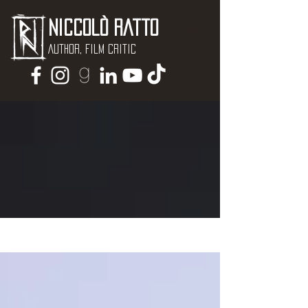
Niccolò Ratto
Author, Film critic
NEWS