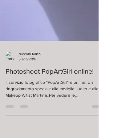
Niccolò Ratto
5 ago 2018
Photoshoot PopArtGirl online!
Il servizio fotografico "PopArtGirl" è online! Un
ringraziamento speciale alla modella Judith e alla
Makeup Artist Martina. Per vedere le...