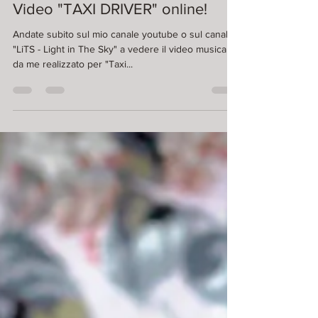
Niccolò Ratto
13 lug 2019
Video "TAXI DRIVER" online!
Andate subito sul mio canale youtube o sul canale
"LiTS - Light in The Sky" a vedere il video musicale
da me realizzato per "Taxi...