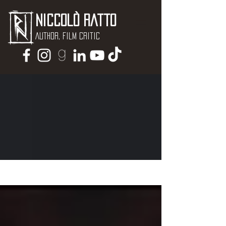
Niccolò Ratto
Author, Film critic
NEWS