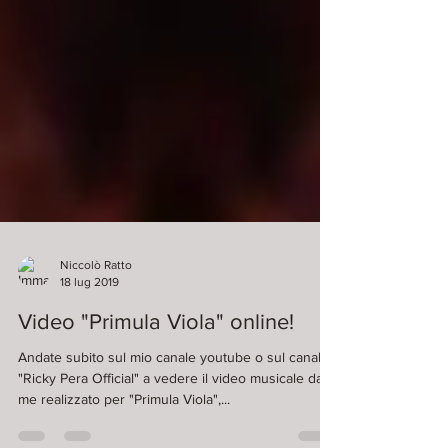
Niccolò Ratto
18 lug 2019
Video "Primula Viola" online!
Andate subito sul mio canale youtube o sul canale
"Ricky Pera Official" a vedere il video musicale da
me realizzato per "Primula Viola",...