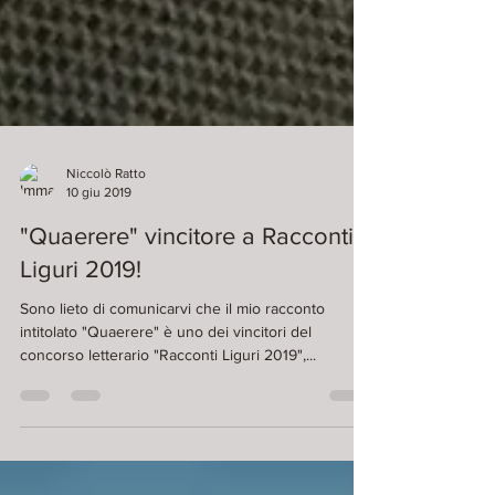
Niccolò Ratto
10 giu 2019
"Quaerere" vincitore a Racconti
Liguri 2019!
Sono lieto di comunicarvi che il mio racconto
intitolato "Quaerere" è uno dei vincitori del
concorso letterario "Racconti Liguri 2019",...