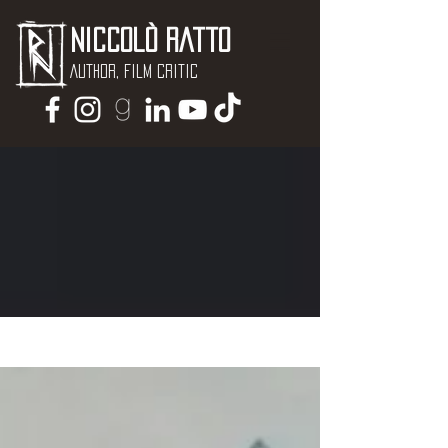
Niccolò Ratto
Author, Film critic
NEWS