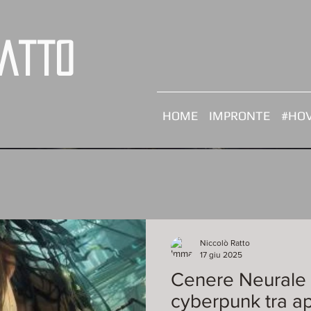
Ratto
HOME
IMPRONTE
#HOV
Niccolò Ratto
17 giu 2025
Cenere Neurale 
cyberpunk tra a