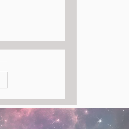
osferatu – Anatomia di
ito: Presentazione del
o al TIQU Genova