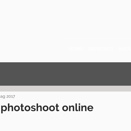
Ratto
HOME
IMPRONTE
#HOV
ag 2017
 photoshoot online