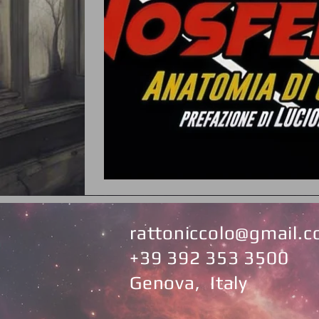
rattoniccolo@gmail.
+39 392 353 3500
Genova, Italy