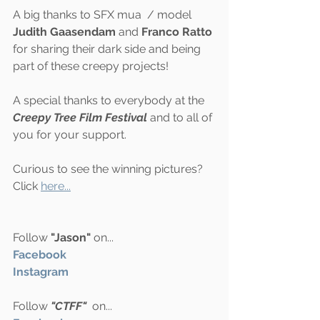
A big thanks to SFX mua  / model 
Judith Gaasendam
 and 
Franco Ratto
for sharing their dark side and being 
part of these creepy projects!
A special thanks to everybody at the 
Creepy Tree Film Festival
 and to all of 
you for your support. 
Curious to see the winning pictures? 
Click 
here...
Follow 
"Jason"
 on...
Facebook 
Instagram
Follow 
"CTFF"
  on...