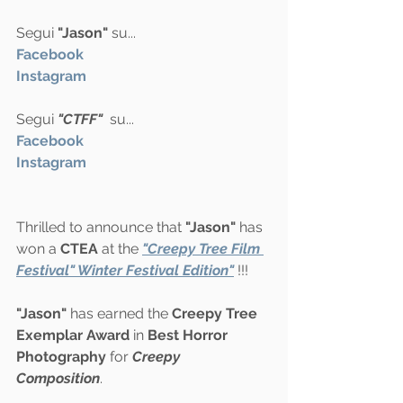
Segui 
"Jason"
 su...
Facebook 
Instagram
Segui 
"CTFF"
  su...
Facebook
Instagram
Thrilled to announce that
 "Jason"
 has 
won a 
CTEA
 at the 
"Creepy Tree Film 
Festival" Winter Festival Edition"
!!!
"Jason"
 has earned the 
Creepy Tree 
Exemplar Award
 in 
Best Horror 
Photography
 for
 Creepy 
Composition
. 