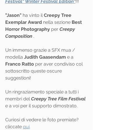
Festival" Winter Festival Edition"
!!!
"Jason"
 ha vinto il 
Creepy Tree 
Exemplar Award
 nella sezione 
Best 
Horror Photography
 per 
Creepy 
Composition
 .
Un immenso grazie a SFX mua / 
modella 
Judith Gaasendam
 e a 
Franco Ratto
 per aver condiviso col 
sottoscritto queste oscure 
suggestioni!
Un ringraziamento speciale a tutti i 
membri del 
Creepy Tree Film Festival
e a voi per il supporto dimostrato.
Curiosi di vedere le foto premiate? 
cliccate 
qui
.