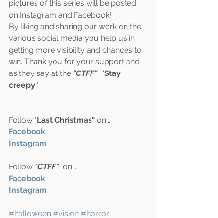
pictures of this series will be posted 
on Instagram and Facebook! 
By liking and sharing our work on the 
various social media you help us in 
getting more visibility and chances to 
win. Thank you for your support and 
as they say at the 
"CTFF"
 : '
Stay 
creepy
!'
Follow "
Last Christmas"
 on...
Facebook 
Instagram
Follow 
"CTFF"
  on...
Facebook
Instagram
#halloween
#vision
#horror