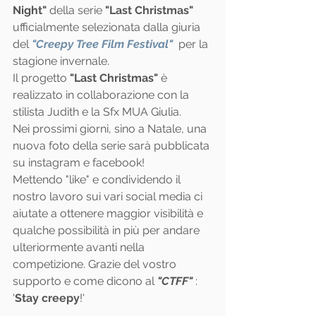
Night"
 della serie 
"Last Christmas"
ufficialmente selezionata dalla giuria 
del 
"Creepy Tree Film Festival"
 per la 
stagione invernale.
Il progetto 
"Last Christmas"
 è 
realizzato in collaborazione con la 
stilista Judith e la Sfx MUA Giulia.
Nei prossimi giorni, sino a Natale, una 
nuova foto della serie sarà pubblicata 
su instagram e facebook!
Mettendo "like" e condividendo il 
nostro lavoro sui vari social media ci 
aiutate a ottenere maggior visibilità e 
qualche possibilità in più per andare 
ulteriormente avanti nella 
competizione. Grazie del vostro 
supporto e come dicono al 
"CTFF"
 : 
'
Stay creepy
!'