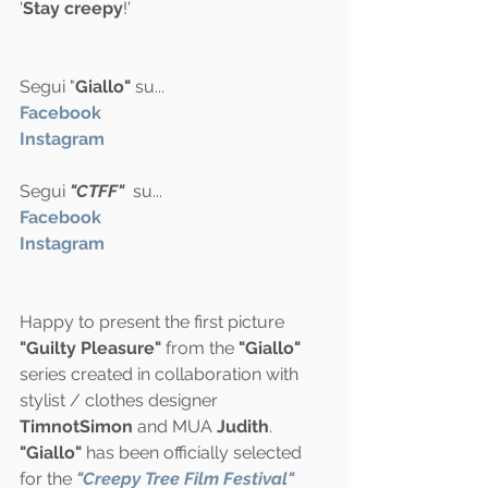
'
Stay creepy
!'
Segui "
Giallo"
 su...
Facebook 
Instagram
Segui 
"CTFF"
  su...
Facebook
Instagram
Happy to present the first picture 
"Guilty Pleasure"
 from the 
"Giallo"
series created in collaboration with 
stylist / clothes designer 
TimnotSimon
 and MUA 
Judith
.
"Giallo"
 has been officially selected 
for the 
"Creepy Tree Film Festival"