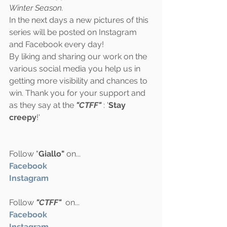
Winter Season.
In the next days a new pictures of this 
series will be posted on Instagram 
and Facebook every day! 
By liking and sharing our work on the 
various social media you help us in 
getting more visibility and chances to 
win. Thank you for your support and 
as they say at the 
"CTFF"
 : '
Stay 
creepy
!'
Follow "
Giallo"
 on...
Facebook 
Instagram
Follow 
"CTFF"
  on...
Facebook
Instagram