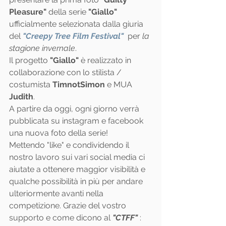
Pleasure"
 della serie 
"Giallo"
ufficialmente selezionata dalla giuria 
del 
"Creepy Tree Film Festival"
 per 
la 
stagione invernale
.
Il progetto 
"Giallo"
 è realizzato in 
collaborazione con lo stilista / 
costumista 
TimnotSimon
 e MUA 
Judith
.
A partire da oggi, ogni giorno verrà 
pubblicata su instagram e facebook 
una nuova foto della serie!
Mettendo "like" e condividendo il 
nostro lavoro sui vari social media ci 
aiutate a ottenere maggior visibilità e 
qualche possibilità in più per andare 
ulteriormente avanti nella 
competizione. Grazie del vostro 
supporto e come dicono al 
"CTFF"
 : 