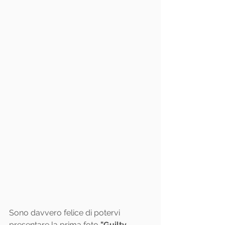
Sono davvero felice di potervi 
presentare la prima foto 
"Guilty 