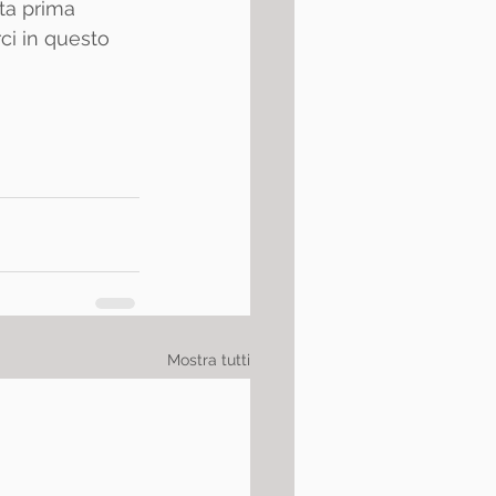
ta prima 
ci in questo 
Mostra tutti