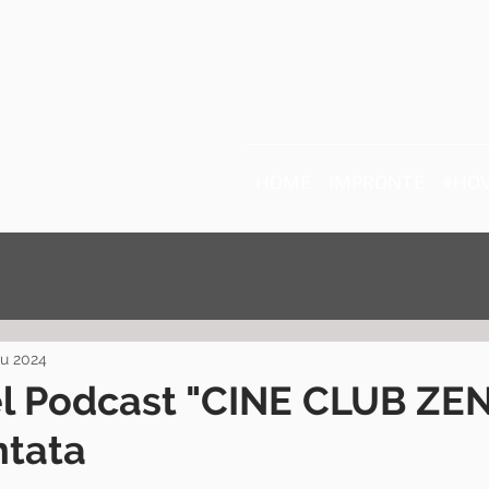
Ratto
HOME
IMPRONTE
#HOV
iu 2024
el Podcast "CINE CLUB ZEN
ntata