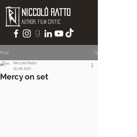
Niccolò Ratto
Author, Film critic
Post
Niccolò Ratto
15 ott 2017
Mercy on set