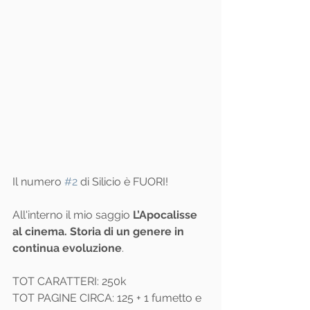
Il numero 
#2
 di Silicio è FUORI!
All'interno il mio saggio
 L’Apocalisse 
al cinema. Storia di un genere in 
continua evoluzione
.
TOT CARATTERI: 250k
TOT PAGINE CIRCA: 125 + 1 fumetto e 