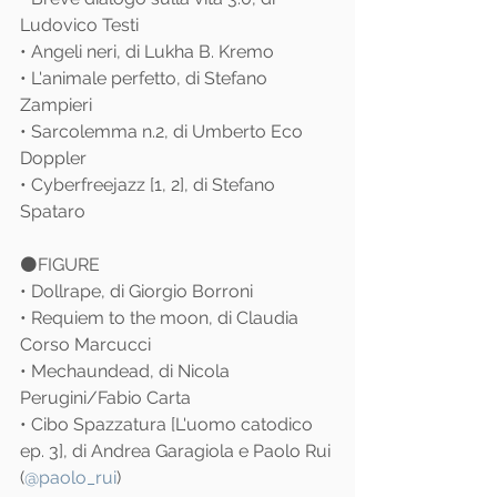
Ludovico Testi
• Angeli neri, di Lukha B. Kremo
• L'animale perfetto, di Stefano 
Zampieri
• Sarcolemma n.2, di Umberto Eco 
Doppler
• Cyberfreejazz [1, 2], di Stefano 
Spataro
⚫️FIGURE
• Dollrape, di Giorgio Borroni
• Requiem to the moon, di Claudia 
Corso Marcucci
• Mechaundead, di Nicola 
Perugini/Fabio Carta
• Cibo Spazzatura [L'uomo catodico 
ep. 3], di Andrea Garagiola e Paolo Rui 
(
@paolo_rui
)